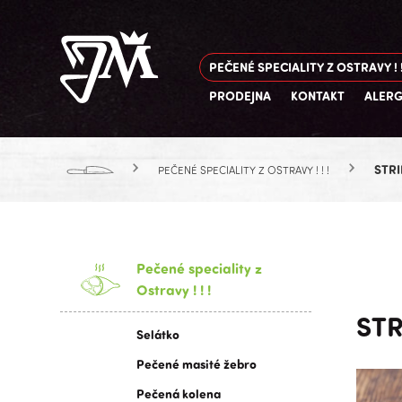
PEČENÉ SPECIALITY Z OSTRAVY ! !
PRODEJNA
KONTAKT
ALER
STR
PEČENÉ SPECIALITY Z OSTRAVY ! ! !
Pečené speciality z
Ostravy ! ! !
STR
Selátko
Pečené masité žebro
Pečená kolena