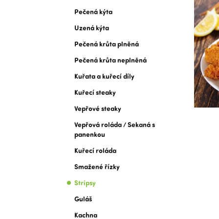
Pečená kýta
Uzená kýta
Pečená krůta plněná
Pečená krůta neplněná
Kuřata a kuřecí díly
Kuřecí steaky
Vepřové steaky
Vepřová roláda / Sekaná s
panenkou
Kuřecí roláda
Smažené řízky
Stripsy
Guláš
Kachna