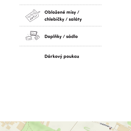
Obložené mísy /
chlebíčky / saláty
Doplňky / sádlo
Dárkový poukaz