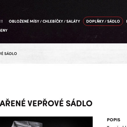
 !
OBLOŽENÉ MÍSY / CHLEBÍČKY / SALÁTY
DOPLŇKY / SÁDLO
GENY
VÉ SÁDLO
VAŘENÉ VEPŘOVÉ SÁDLO
POPIS