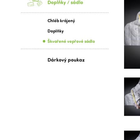
Doplňky / sádlo
Chléb krájený
Doplňky
Škvařené vepřové sádlo
Dárkový poukaz