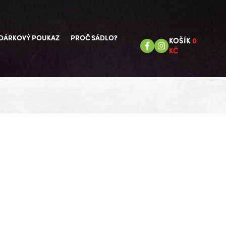
DÁRKOVÝ POUKAZ
PROČ SÁDLO?
KOŠÍK
0
KČ