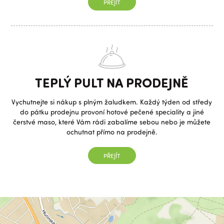
PŘEJÍT
TEPLÝ PULT NA PRODEJNĚ
Vychutnejte si nákup s plným žaludkem. Každý týden od středy
do pátku prodejnu provoní hotové pečené speciality a jiné
čerstvé maso, které Vám rádi zabalíme sebou nebo je můžete
ochutnat přímo na prodejně.
PŘEJÍT