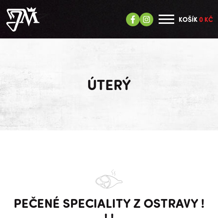
KOŠÍK
0 KČ
ÚTERÝ
PEČENÉ SPECIALITY Z OSTRAVY !
! !