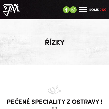
KOŠÍK
0 KČ
ŘÍZKY
PEČENÉ SPECIALITY Z OSTRAVY !
! !