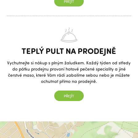
PŘEJÍT
TEPLÝ PULT NA PRODEJNĚ
Vychutnejte si nákup s plným žaludkem. Každý týden od středy
do pátku prodejnu provoní hotové pečené speciality a jiné
čerstvé maso, které Vám rádi zabalíme sebou nebo je můžete
ochutnat přímo na prodejně.
PŘEJÍT