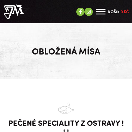
KOŠÍK
0 KČ
OBLOŽENÁ MÍSA
PEČENÉ SPECIALITY Z OSTRAVY !
! !