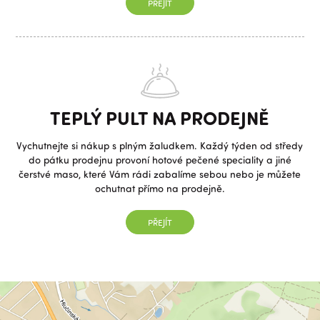
PŘEJÍT
TEPLÝ PULT NA PRODEJNĚ
Vychutnejte si nákup s plným žaludkem. Každý týden od středy
do pátku prodejnu provoní hotové pečené speciality a jiné
čerstvé maso, které Vám rádi zabalíme sebou nebo je můžete
ochutnat přímo na prodejně.
PŘEJÍT