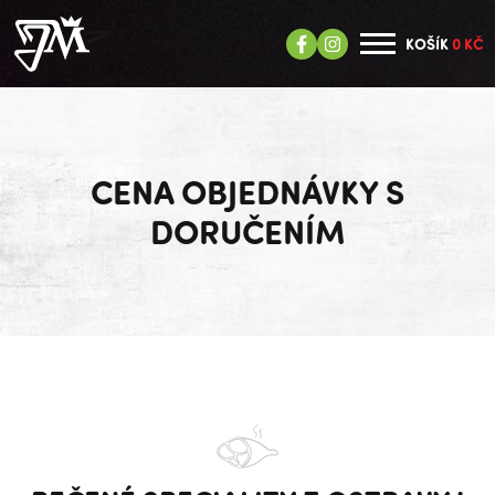
KOŠÍK
0 KČ
CENA OBJEDNÁVKY S
DORUČENÍM