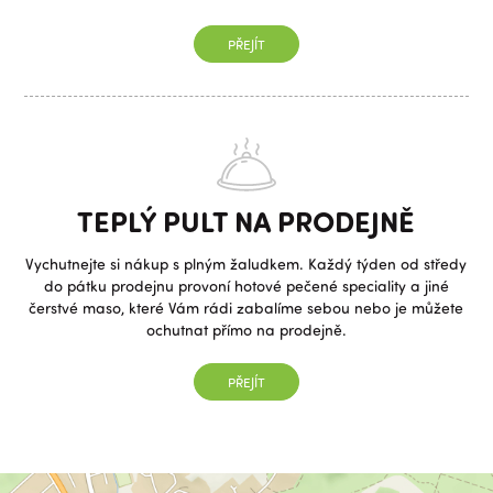
PŘEJÍT
TEPLÝ PULT NA PRODEJNĚ
Vychutnejte si nákup s plným žaludkem. Každý týden od středy
do pátku prodejnu provoní hotové pečené speciality a jiné
čerstvé maso, které Vám rádi zabalíme sebou nebo je můžete
ochutnat přímo na prodejně.
PŘEJÍT